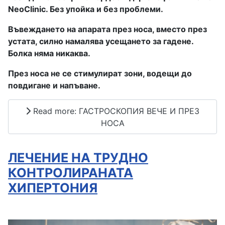
NeoClinic. Без упойка и без проблеми.
Въвеждането на апарата през носа, вместо през
устата, силно намалява усещането за гадене.
Болка няма никаква.
През носа не се стимулират зони, водещи до
повдигане и напъване.
Read more: ГАСТРОСКОПИЯ ВЕЧЕ И ПРЕЗ
НОСА
ЛЕЧЕНИЕ НА ТРУДНО
КОНТРОЛИРАНАТА
ХИПЕРТОНИЯ