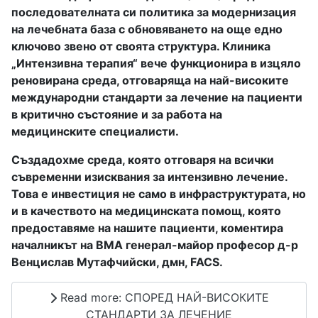
последователната си политика за модернизация
на лечебната база с обновяването на още едно
ключово звено от своята структура. Клиника
„Интензивна терапия“ вече функционира в изцяло
реновирана среда, отговаряща на най-високите
международни стандарти за лечение на пациенти
в критично състояние и за работа на
медицинските специалисти.
Създадохме среда, която отговаря на всички
съвременни изисквания за интензивно лечение.
Това е инвестиция не само в инфраструктурата, но
и в качеството на медицинската помощ, която
предоставяме на нашите пациенти, коментира
началникът на ВМА генерал-майор професор д-р
Венцислав Мутафчийски, дмн, FACS.
Read more: СПОРЕД НАЙ-ВИСОКИТЕ
СТАНДАРТИ ЗА ЛЕЧЕНИЕ