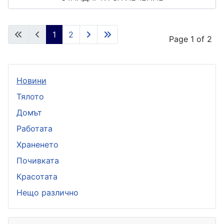
1
2
Page 1 of 2
Новини
Тялото
Домът
Работата
Храненето
Почивката
Красотата
Нещо различно