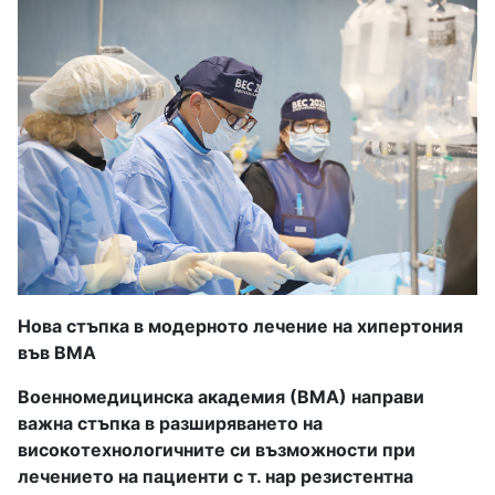
Нова стъпка в модерното лечение на хипертония
във ВМА
Военномедицинска академия (ВМА) направи
важна стъпка в разширяването на
високотехнологичните си възможности при
лечението на пациенти с т. нар резистентна