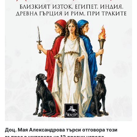
Доц. Мая Александрова търси отговора този