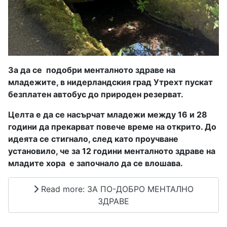
За да се
подобри менталното здраве на
младежите, в нидерландския град Утрехт пускат
безплатен автобус до природен резерват.
Целта е да се насърчат младежи между 16 и 28
години да прекарват повече време на открито. До
идеята се стигнало, след като проучване
установило, че за 12 години менталното здраве на
младите хора
е започнало да се влошава.
Read more: ЗА ПО-ДОБРО МЕНТАЛНО
ЗДРАВЕ