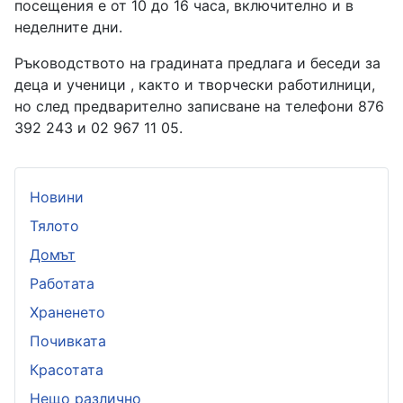
посещения е от 10 до 16 часа, включително и в
неделните дни.
Ръководството на градината предлага и беседи за
деца и ученици , както и творчески работилници,
но след предварително записване на телефони 876
392 243 и 02 967 11 05.
Новини
Тялото
Домът
Работата
Храненето
Почивката
Красотата
Нещо различно