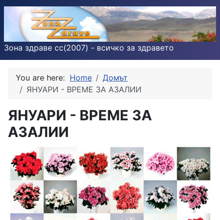
Зона здраве cc(2007) - всичко за здравето
You are here:
Home
Домът
ЯНУАРИ - ВРЕМЕ ЗА АЗАЛИИ
ЯНУАРИ - ВРЕМЕ ЗА
АЗАЛИИ