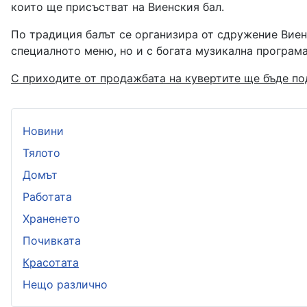
които ще присъстват на Виенския бал
.
По традиция балът се организира от сдружение Виен
специалното меню
,
но и с богата музикална програм
С приходите от продажбата на кувертите ще бъде по
Новини
Тялото
Домът
Работата
Храненето
Почивката
Красотата
Нещо различно