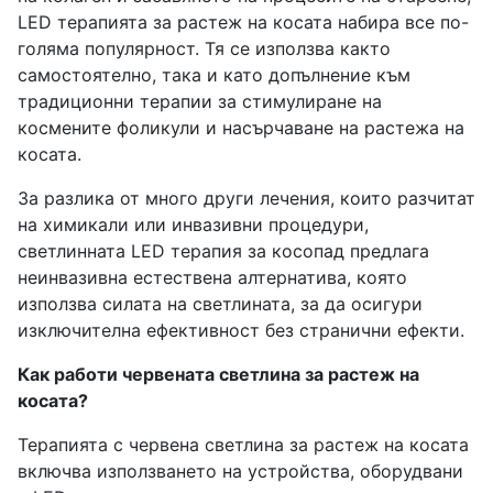
LED терапията за растеж на косата набира все по-
голяма популярност. Тя се използва както
самостоятелно, така и като допълнение към
традиционни терапии за стимулиране на
космените фоликули и насърчаване на растежа на
косата.
За разлика от много други лечения, които разчитат
на химикали или инвазивни процедури,
светлинната LED терапия за косопад предлага
неинвазивна естествена алтернатива, която
използва силата на светлината, за да осигури
изключителна ефективност без странични ефекти.
Как работи червената светлина за растеж на
косата?
Терапията с червена светлина за растеж на косата
включва използването на устройства, оборудвани