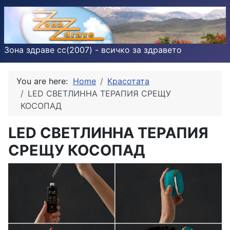
Зона здраве cc(2007) - всичко за здравето
You are here:
Home
Красотата
LED СВЕТЛИННА ТЕРАПИЯ СРЕЩУ
КОСОПАД
LED СВЕТЛИННА ТЕРАПИЯ
СРЕЩУ КОСОПАД