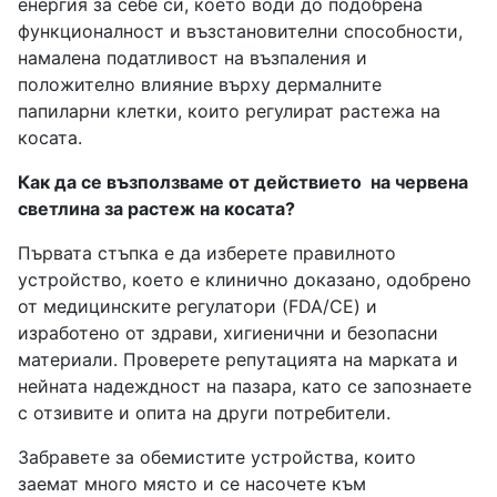
енергия за себе си, което води до подобрена
функционалност и възстановителни способности,
намалена податливост на възпаления и
положително влияние върху дермалните
папиларни клетки, които регулират растежа на
косата.
Как да се възползваме от действието
на червена
светлина за растеж на косата?
Първата стъпка е да изберете правилното
устройство, което е клинично доказано, одобрено
от медицинските регулатори (FDA/CE) и
изработено от здрави, хигиенични и безопасни
материали. Проверете репутацията на марката и
нейната надеждност на пазара, като се запознаете
с отзивите и опита на други потребители.
Забравете за обемистите устройства, които
заемат много място и се насочете към