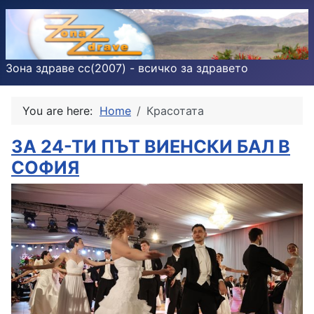
Зона здраве cc(2007) - всичко за здравето
You are here:
Home
Красотата
ЗА 24-ТИ ПЪТ ВИЕНСКИ БАЛ В
СОФИЯ