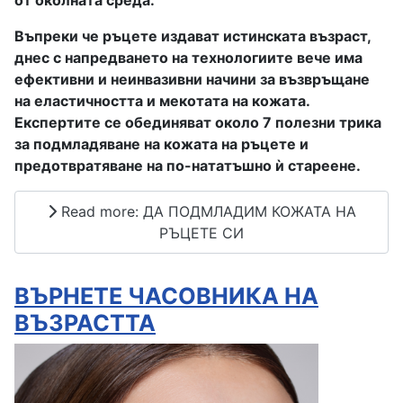
от околната среда.
Въпреки че ръцете издават истинската възраст,
днес с напредването на технологиите вече има
ефективни и неинвазивни начини за възвръщане
на еластичността и мекотата на кожата.
Експертите се обединяват около 7 полезни трика
за подмладяване на кожата на ръцете и
предотвратяване на по-нататъшно ѝ стареене.
Read more: ДА ПОДМЛАДИМ КОЖАТА НА
РЪЦЕТЕ СИ
ВЪРНЕТЕ ЧАСОВНИКА НА
ВЪЗРАСТТА