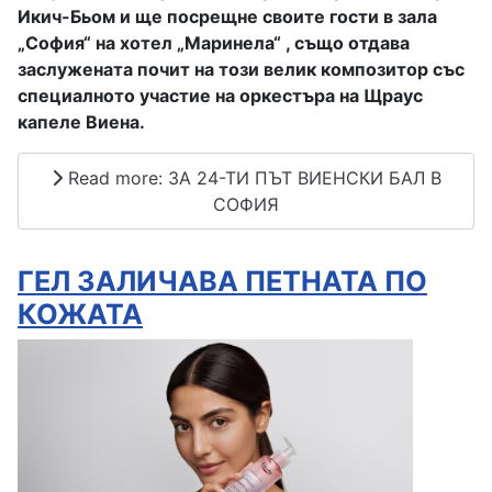
Икич
-
Бьом и ще посрещне своите гости в зала
„
София
“
на хотел
„
Маринела
“ ,
също отдава
заслужената почит на този велик композитор със
специалното участие на оркестъра на Щраус
капеле Виена
.
Read more: ЗА 24-ТИ ПЪТ ВИЕНСКИ БАЛ В
СОФИЯ
ГЕЛ ЗАЛИЧАВА ПЕТНАТА ПО
КОЖАТА