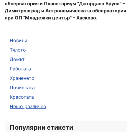
обсерватория и Планетариум "Джордано Бруно" –
Димитровград и Астрономическата обсерватория
при ОП "Младежки център" – Хасково.
Новини
Тялото
Домът
Работата
Храненето
Почивката
Красотата
Нещо различно
Популярни етикети