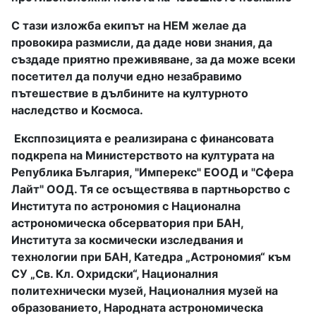
С тази изложба екипът на НЕМ желае да
провокира размисли, да даде нови знания, да
създаде приятно преживяване, за да може всеки
посетител да получи едно незабравимо
пътешествие в дълбините на културното
наследство и Космоса.
Експпозицията е реализирана с финансовата
подкрепа на Министерството на културата на
Република България, "Имперекс" ЕООД и "Сфера
Лайт" ООД. Тя се осъществява в партньорство с
Института по астрономия с Национална
астрономическа обсерватория при БАН,
Института за космически изследвания и
технологии при БАН, Катедра „Астрономия“ към
СУ „Св. Кл. Охридски“, Националния
политехнически музей, Националния музей на
образованието, Народната астрономическа