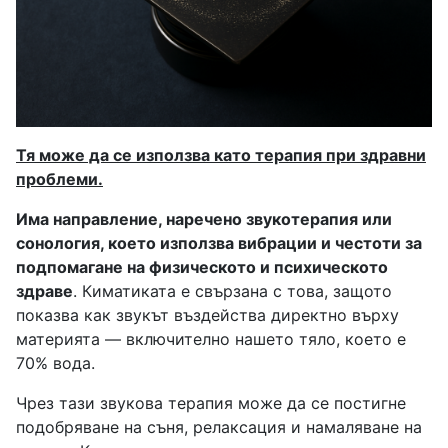
Тя може да се използва като терапия при здравни
проблеми.
Има направление, наречено звукотерапия или
сонология, което използва вибрации и честоти за
подпомагане на физическото и психическото
здраве
. Киматиката е свързана с това, защото
показва как звукът въздейства директно върху
материята — включително нашето тяло, което е
70% вода.
Чрез тази звукова терапия може да се постигне
подобряване на съня, релаксация и намаляване на