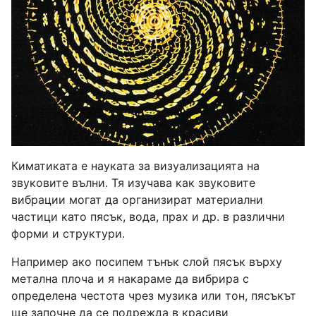
Киматиката е науката за визуализацията на
звуковите вълни. Тя изучава как звуковите
вибрации могат да организират материални
частици като пясък, вода, прах и др. в различни
форми и структури.
Например ако посипем тънък слой пясък върху
метална плоча и я накараме да вибрира с
определена честота чрез музика или тон, пясъкът
ще започне да се подрежда в красиви