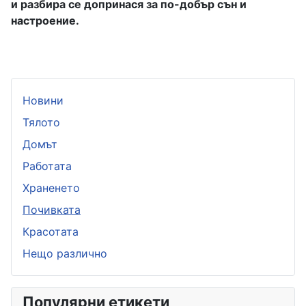
и разбира се допринася
за п
о-добър сън и
настроение.
Новини
Тялото
Домът
Работата
Храненето
Почивката
Красотата
Нещо различно
Популярни етикети