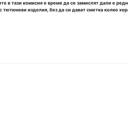
те в тази комисия е време да се замислят дали е ред
с тютюневи изделия, без да си дават сметка колко хор