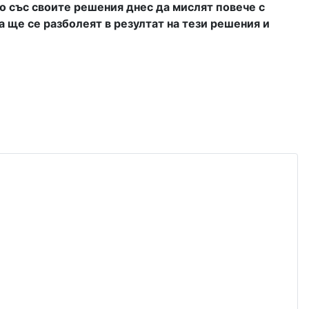
но със своите решения днес да мислят повече с
а ще се разболеят в резултат на тези решения и