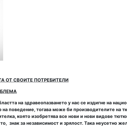
ТА ОТ СВОИТЕ ПОТРЕБИТЕЛИ
ОБЛЕМА
ластта на здравеопазването у нас се издигне на нацио
р на поведение, тогава може би производителите на 
телка, която изобретява все нови и нови видове тютюн
ето, знак за независимост и зрялост. Така неусетно же