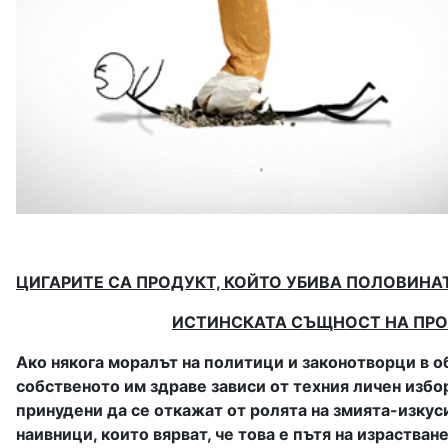
ЦИГАРИТЕ СА ПРОДУКТ, КОЙТО УБИВА ПОЛОВИНА
ИСТИНСКАТА СЪЩНОСТ НА ПР
Ако някога моралът на политици и законотворци в об
собственото им здраве зависи от техния личен избо
принудени да се откажат от ролята на змията-изкуси
наивници, които вярват, че това е пътя на израстван