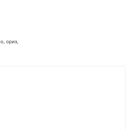
о, ориз,