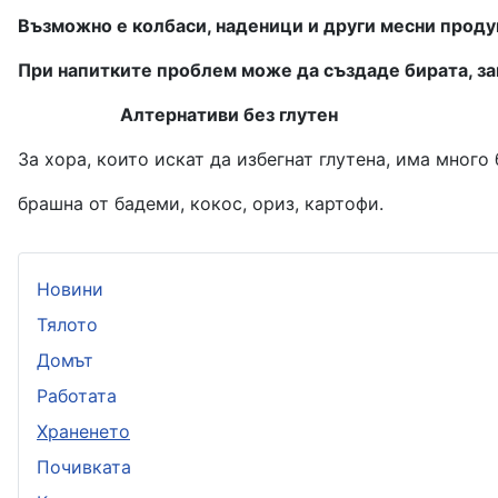
Възможно е к
олбаси, наденици и други месни проду
При напитките проблем може да създаде бирата, з
Алтернативи без глутен
За хора, които искат да избегнат глутена, има много
брашна от бадеми, кокос, ориз, картофи.
Новини
Тялото
Домът
Работата
Храненето
Почивката