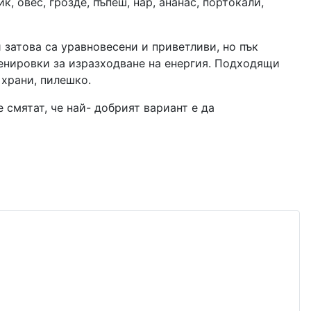
 овес, грозде, пъпеш, нар, ананас, портокали,
и затова са уравновесени и приветливи, но пък
ренировки за изразходване на енергия. Подходящи
и храни, пилешко.
е смятат, че най- добрият вариант е да