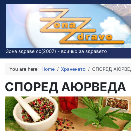
Зона здраве cc(2007) - всичко за здравето
You are here:
Home
Храненето
СПОРЕД АЮРВЕ
СПОРЕД АЮРВЕДА