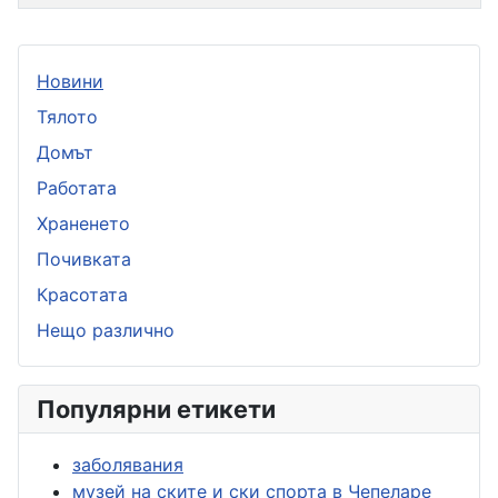
Новини
Тялото
Домът
Работата
Храненето
Почивката
Красотата
Нещо различно
Популярни етикети
заболявания
музей на ските и ски спорта в Чепеларе