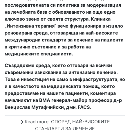
последователната си политика за модернизация
на лечебната база с обновяването на още едно
ключово звено от своята структура. Клиника
„Интензивна терапия“ вече функционира в изцяло
реновирана среда, отговаряща на най-високите
международни стандарти за лечение на пациенти
в критично състояние и за работа на
медицинските специалисти.
Създадохме среда, която отговаря на всички
съвременни изисквания за интензивно лечение.
Това е инвестиция не само в инфраструктурата, но
и в качеството на медицинската помощ, която
предоставяме на нашите пациенти, коментира
началникът на ВМА генерал-майор професор д-р
Венцислав Мутафчийски, дмн, FACS.
Read more: СПОРЕД НАЙ-ВИСОКИТЕ
СТАНДАРТИ ЗА ЛЕЧЕНИЕ