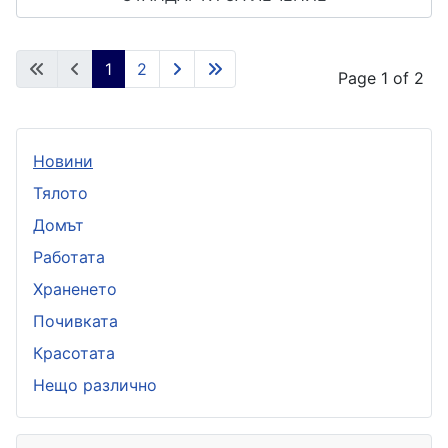
1
2
Page 1 of 2
Новини
Тялото
Домът
Работата
Храненето
Почивката
Красотата
Нещо различно