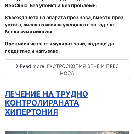
NeoClinic. Без упойка и без проблеми.
Въвеждането на апарата през носа, вместо през
устата, силно намалява усещането за гадене.
Болка няма никаква.
През носа не се стимулират зони, водещи до
повдигане и напъване.
Read more: ГАСТРОСКОПИЯ ВЕЧЕ И ПРЕЗ
НОСА
ЛЕЧЕНИЕ НА ТРУДНО
КОНТРОЛИРАНАТА
ХИПЕРТОНИЯ