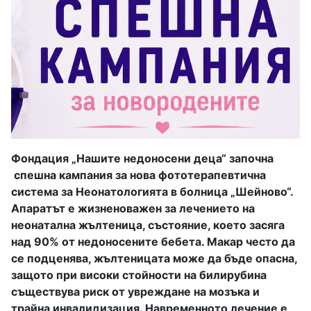
Фондация „Нашите недоносени деца“ започна
спешна кампания за нова фототерапевтична
система за Неонатологията в болница „Шейново“.
Апаратът е жизненоважен за лечението на
неонатална жълтеница, състояние, което засяга
над 90% от недоносените бебета. Макар често да
се подценява, жълтеницата може да бъде опасна,
защото при високи стойности на билирубина
съществува риск от увреждане на мозъка и
трайна инвалидизация. Навременното лечение е