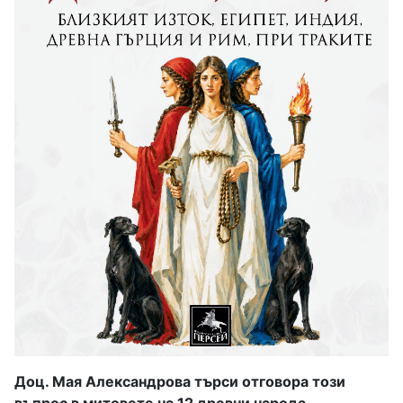
Доц. Мая Александрова търси отговора този