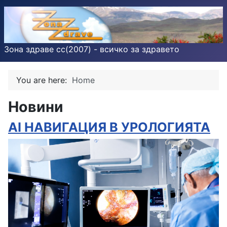
Зона здраве cc(2007) - всичко за здравето
You are here:
Home
Новини
AI НАВИГАЦИЯ В УРОЛОГИЯТА