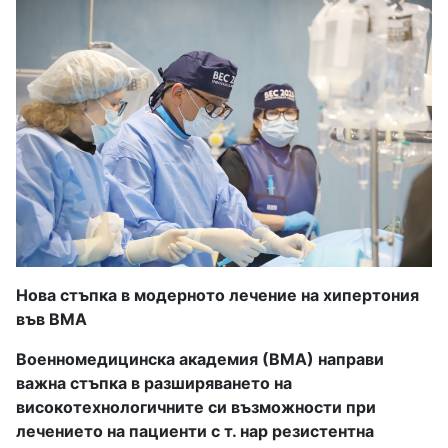
Нова стъпка в модерното лечение на хипертония
във ВМА
Военномедицинска академия (ВМА) направи
важна стъпка в разширяването на
високотехнологичните си възможности при
лечението на пациенти с т. нар резистентна