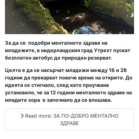
За да се
подобри менталното здраве на
младежите, в нидерландския град Утрехт пускат
безплатен автобус до природен резерват.
Целта е да се насърчат младежи между 16 и 28
години да прекарват повече време на открито. До
идеята се стигнало, след като проучване
установило, че за 12 години менталното здраве на
младите хора
е започнало да се влошава.
Read more: ЗА ПО-ДОБРО МЕНТАЛНО
ЗДРАВЕ