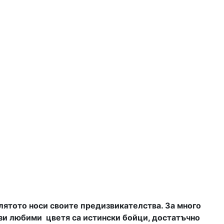
ятото носи своите предизвикателства. За много
тези любими цветя са истински бойци, достатъчно