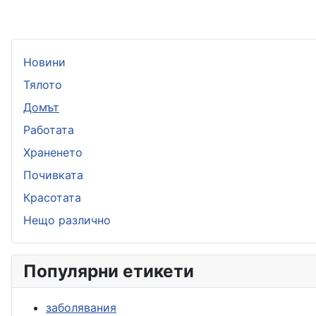
Новини
Тялото
Домът
Работата
Храненето
Почивката
Красотата
Нещо различно
Популярни етикети
заболявания