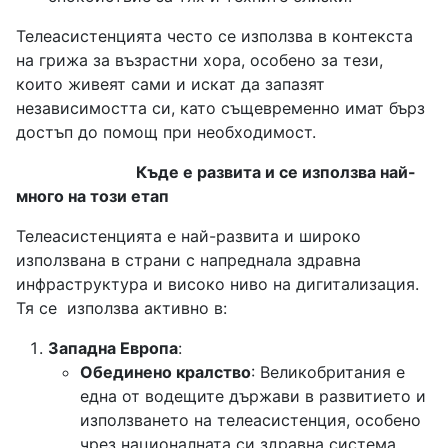
Телеасистенцията често се използва в контекста
на грижа за възрастни хора, особено за тези,
които живеят сами и искат да запазят
независимостта си, като същевременно имат бърз
достъп до помощ при необходимост.
Къде е развита и се използва най-
много на този етап
Телеасистенцията е най-развита и широко
използвана в страни с напреднала здравна
инфраструктура и високо ниво на дигитализация.
Тя се използва активно в:
Западна Европа
:
Обединено кралство
: Великобритания е
една от водещите държави в развитието и
използването на телеасистенция, особено
чрез националната си здравна система