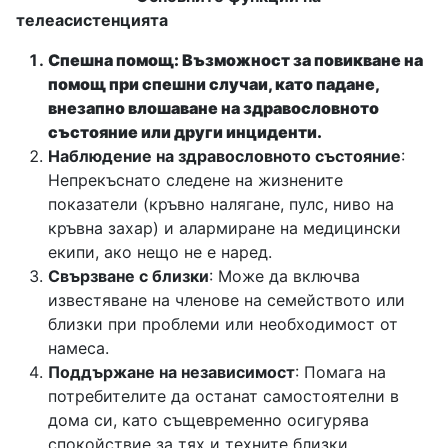
телеасистенцията
Спешна помощ: Възможност за повикване на
помощ при спешни случаи, като падане,
внезапно влошаване на здравословното
състояние или други инциденти.
Наблюдение на здравословното състояние
:
Непрекъснато следене на жизнените
показатели (кръвно налягане, пулс, ниво на
кръвна захар) и алармиране на медицински
екипи, ако нещо не е наред.
Свързване с близки
: Може да включва
известяване на членове на семейството или
близки при проблеми или необходимост от
намеса.
Поддържане на независимост
: Помага на
потребителите да останат самостоятелни в
дома си, като същевременно осигурява
спокойствие за тях и техните близки.