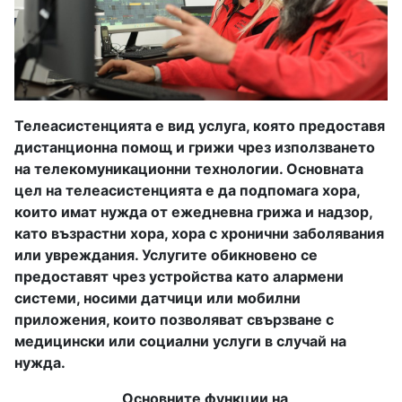
Телеасистенцията е вид услуга, която предоставя
дистанционна помощ и грижи чрез използването
на телекомуникационни технологии. Основната
цел на телеасистенцията е да подпомага хора,
които имат нужда от ежедневна грижа и надзор,
като възрастни хора, хора с хронични заболявания
или увреждания. Услугите обикновено се
предоставят чрез устройства като алармени
системи, носими датчици или мобилни
приложения, които позволяват свързване с
медицински или социални услуги в случай на
нужда.
Основните функции на