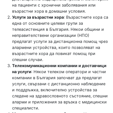
на пациенти с хронични заболявания или
възрастни хора в домашни условия.
Услуги за възрастни хора
: Възрастните хора са
една от основните целеви групи за
телеасистенция в България. Някои общини и
неправителствени организации (НПО)
предлагат услуги за дистанционна помощ чрез
алармени устройства, които позволяват на
възрастните хора да повикат помощ при
спешни случаи.
Телекомуникационни компании и доставчици
на услуги
: Някои телеком оператори и частни
компании в България започват да предлагат
услуги, свързани с дистанционно наблюдение
и поддръжка, включително устройства за
следене на здравословното състояние, спешни
аларми и приложения за връзка с медицински
специалисти.