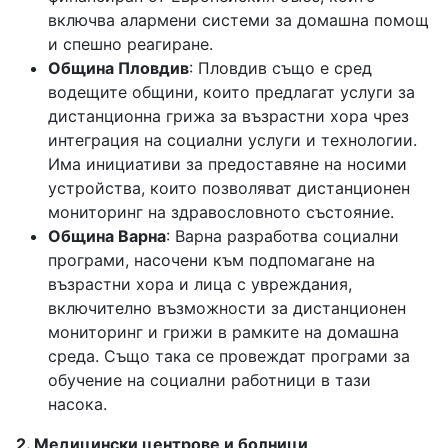
включва алармени системи за домашна помощ
и спешно реагиране.
Община Пловдив
: Пловдив също е сред
водещите общини, които предлагат услуги за
дистанционна грижа за възрастни хора чрез
интеграция на социални услуги и технологии.
Има инициативи за предоставяне на носими
устройства, които позволяват дистанционен
мониторинг на здравословното състояние.
Община Варна
: Варна разработва социални
програми, насочени към подпомагане на
възрастни хора и лица с увреждания,
включително възможности за дистанционен
мониторинг и грижи в рамките на домашна
среда. Също така се провеждат програми за
обучение на социални работници в тази
насока.
2. Медицински центрове и болници