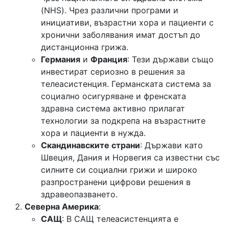
(NHS). Чрез различни програми и
инициативи, възрастни хора и пациенти с
хронични заболявания имат достъп до
дистанционна грижа.
Германия
и
Франция
: Тези държави също
инвестират сериозно в решения за
телеасистенция. Германската система за
социално осигуряване и френската
здравна система активно прилагат
технологии за подкрепа на възрастните
хора и пациенти в нужда.
Скандинавските страни
: Държави като
Швеция, Дания и Норвегия са известни със
силните си социални грижи и широко
разпространени цифрови решения в
здравеопазването.
Северна Америка
:
САЩ
: В САЩ телеасистенцията е