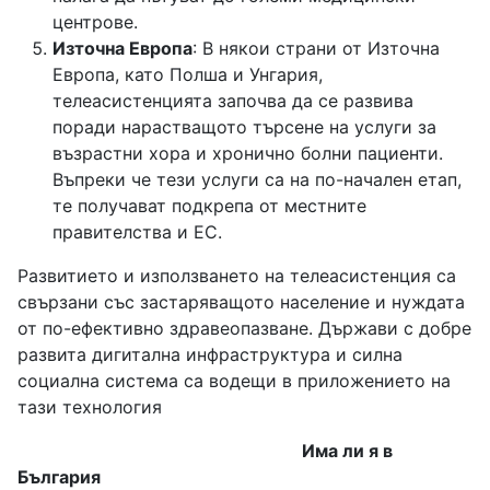
центрове.
Източна Европа
: В някои страни от Източна
Европа, като Полша и Унгария,
телеасистенцията започва да се развива
поради нарастващото търсене на услуги за
възрастни хора и хронично болни пациенти.
Въпреки че тези услуги са на по-начален етап,
те получават подкрепа от местните
правителства и ЕС.
Развитието и използването на телеасистенция са
свързани със застаряващото население и нуждата
от по-ефективно здравеопазване. Държави с добре
развита дигитална инфраструктура и силна
социална система са водещи в приложението на
тази технология
Има ли я в
България