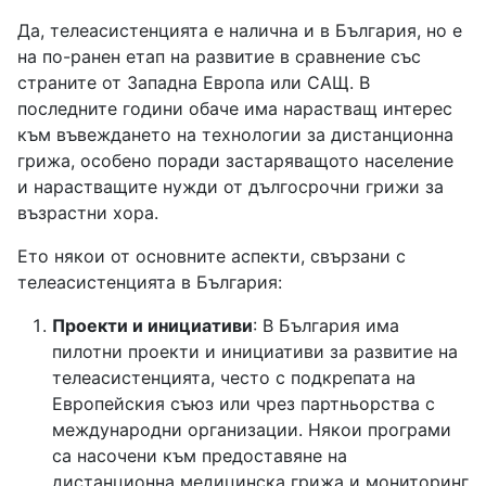
Да, телеасистенцията е налична и в България, но е
на по-ранен етап на развитие в сравнение със
страните от Западна Европа или САЩ. В
последните години обаче има нарастващ интерес
към въвеждането на технологии за дистанционна
грижа, особено поради застаряващото население
и нарастващите нужди от дългосрочни грижи за
възрастни хора.
Ето някои от основните аспекти, свързани с
телеасистенцията в България:
Проекти и инициативи
: В България има
пилотни проекти и инициативи за развитие на
телеасистенцията, често с подкрепата на
Европейския съюз или чрез партньорства с
международни организации. Някои програми
са насочени към предоставяне на
дистанционна медицинска грижа и мониторинг