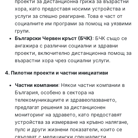
проекти за дистанционна грижа за възрастни
хора, като предоставя носими устройства и
услуги за спешно реагиране. Това е част от
социалните им програми за помощ на уязвими
групи.
Български Червен кръст (БЧК)
: БЧК също се
ангажира с различни социални и здравни
проекти, включително дистанционна помощ за
възрастни хора чрез социални услуги.
4. Пилотни проекти и частни инициативи
Частни компании
: Някои частни компании в
България, особено в сектора на
телекомуникациите и здравеопазването,
предлагат решения за дистанционен
мониторинг на здравето, като предоставят
устройства за измерване на кръвно налягане,
пулс и други жизнени показатели, които се
свързват с медицински специалисти.