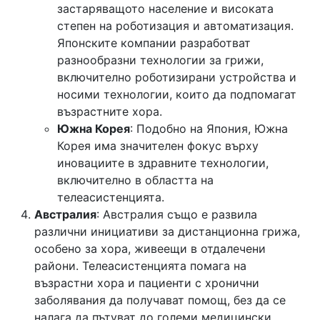
застаряващото население и високата
степен на роботизация и автоматизация.
Японските компании разработват
разнообразни технологии за грижи,
включително роботизирани устройства и
носими технологии, които да подпомагат
възрастните хора.
Южна Корея
: Подобно на Япония, Южна
Корея има значителен фокус върху
иновациите в здравните технологии,
включително в областта на
телеасистенцията.
Австралия
: Австралия също е развила
различни инициативи за дистанционна грижа,
особено за хора, живеещи в отдалечени
райони. Телеасистенцията помага на
възрастни хора и пациенти с хронични
заболявания да получават помощ, без да се
налага да пътуват до големи медицински