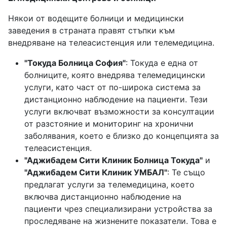
Някои от водещите болници и медицински
заведения в страната правят стъпки към
внедряване на телеасистенция или телемедицина.
"Токуда Болница София"
: Токуда е една от
болниците, която внедрява телемедицински
услуги, като част от по-широка система за
дистанционно наблюдение на пациенти. Тези
услуги включват възможности за консултации
от разстояние и мониторинг на хронични
заболявания, което е близко до концепцията за
телеасистенция.
"Аджибадем Сити Клиник Болница Токуда"
и
"Аджибадем Сити Клиник УМБАЛ"
: Те също
предлагат услуги за телемедицина, което
включва дистанционно наблюдение на
пациенти чрез специализирани устройства за
проследяване на жизнените показатели. Това е