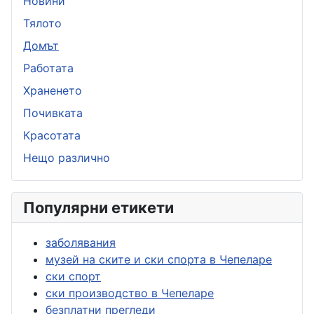
Новини
Тялото
Домът
Работата
Храненето
Почивката
Красотата
Нещо различно
Популярни етикети
заболявания
музей на ските и ски спорта в Чепеларе
ски спорт
ски производство в Чепеларе
безплатни прегледи