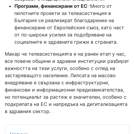
Програми, финансирани от ЕС
: Много от
пилотните проекти за телеасистенция в
България се реализират благодарение на
финансиране от Европейския съюз, като част
от по-широки усилия за подобряване на
социалните и здравните грижи в страната.
Макар че телеасистенцията е на ранен етап у нас,
все повече общини и здравни институции разбират
важността на тези услуги, особено с оглед на
застаряващото население. Липсата на масово
внедряване е свързана с инфраструктурни,
финансови и информационни предизвикателства,
но потенциалът за растеж е значителен, особено с
подкрепата на ЕС и напредъка на дигитализацията
в здравния сектор.