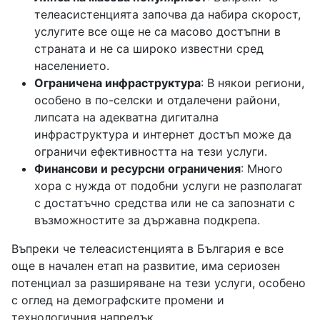
телеасистенцията започва да набира скорост,
услугите все още не са масово достъпни в
страната и не са широко известни сред
населението.
Ограничена инфраструктура
: В някои региони,
особено в по-селски и отдалечени райони,
липсата на адекватна дигитална
инфраструктура и интернет достъп може да
ограничи ефективността на тези услуги.
Финансови и ресурсни ограничения
: Много
хора с нужда от подобни услуги не разполагат
с достатъчно средства или не са запознати с
възможностите за държавна подкрепа.
Въпреки че телеасистенцията в България е все
още в начален етап на развитие, има сериозен
потенциал за разширяване на тези услуги, особено
с оглед на демографските промени и
технологичния напредък.