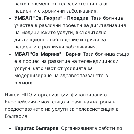
важен елемент от телеасистенцията за
пациенти с хронични заболявания.
УМБАЛ "Св. Георги" - Пловдив
: Тази болница
участва в различни проекти за дигитализация
на медицинските услуги, включително
дистанционно наблюдение и грижа за
пациенти с различни заболявания.
МБАЛ "Св. Марина" - Варна
: Тази болница също
е в процес на развитие на телемедицински
услуги, като част от усилията за
модернизиране на здравеопазването в
региона.
Някои НПО и организации, финансирани от
Европейския съюз, също играят важна роля в
предоставянето на услуги за телеасистенция в
България:
Каритас България
: Организацията работи по