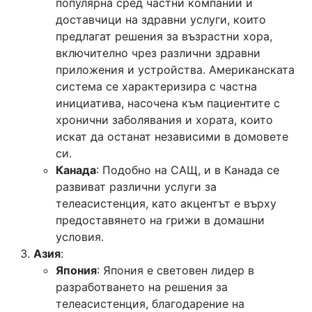
популярна сред частни компании и
доставчици на здравни услуги, които
предлагат решения за възрастни хора,
включително чрез различни здравни
приложения и устройства. Американската
система се характеризира с частна
инициатива, насочена към пациентите с
хронични заболявания и хората, които
искат да останат независими в домовете
си.
Канада
: Подобно на САЩ, и в Канада се
развиват различни услуги за
телеасистенция, като акцентът е върху
предоставянето на грижи в домашни
условия.
Азия
:
Япония
: Япония е световен лидер в
разработването на решения за
телеасистенция, благодарение на