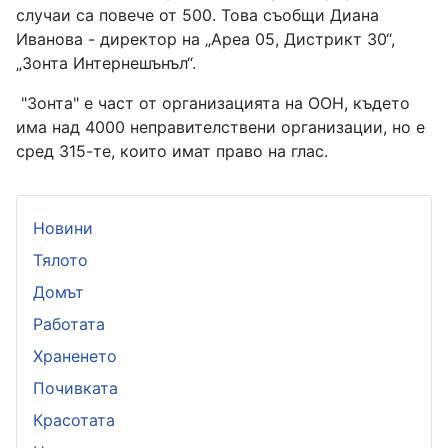
случаи са повече от 500. Това съобщи Диана
Иванова - директор на „Ареа 05, Дистрикт 30“,
„Зонта Интернешънъл“.
"Зонта" е част от организацията на ООН, където
има над 4000 неправителствени организации, но е
сред 315-те, които имат право на глас.
Новини
Тялото
Домът
Работата
Храненето
Почивката
Красотата