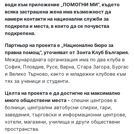
води към приложение „ПОМОГНИ МИ”, където
всяка застрашена жена има възможност да
намери контакти на национални служби за
подкрепа и места, в които да се почувства
подкрепена.
Партньор на проекта е „Национално бюро за
правна помощ”, уточняват от Зонта Клуб България.
Международната организация има по два клуба в
София, Пловдив, Русе, Варна, Стара Загора, Бургас
и Велико Търново, както и младежки клубове към
тях за ученици и студенти.
Целта на проекта е да достигне на максимално
много обществени места -
спешни центрове в
болници, централни автобусни спирки, гари,
заведения, търговски и информационни центрове,
хотели, магазини, училища и други обществени
пространства.