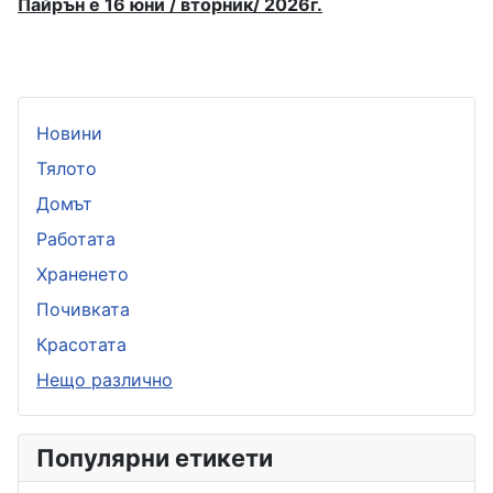
Пайрън е 16 юни / вторник/ 2026г.
Новини
Тялото
Домът
Работата
Храненето
Почивката
Красотата
Нещо различно
Популярни етикети