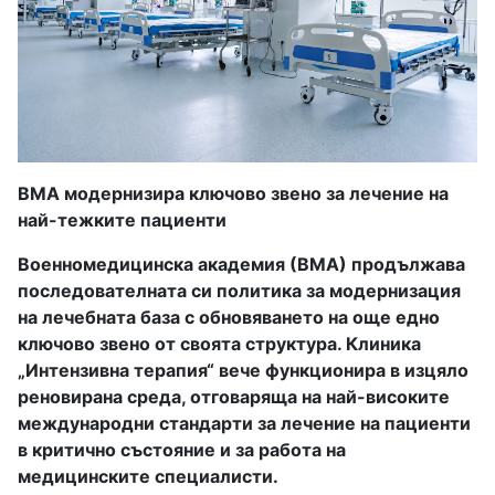
ВМА модернизира ключово звено за лечение на
най-тежките пациенти
Военномедицинска академия (ВМА) продължава
последователната си политика за модернизация
на лечебната база с обновяването на още едно
ключово звено от своята структура. Клиника
„Интензивна терапия“ вече функционира в изцяло
реновирана среда, отговаряща на най-високите
международни стандарти за лечение на пациенти
в критично състояние и за работа на
медицинските специалисти.