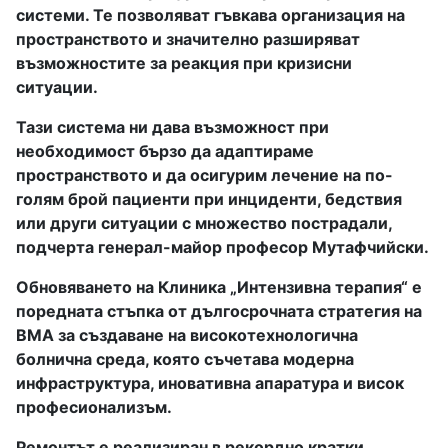
системи. Те позволяват гъвкава организация на
пространството и значително разширяват
възможностите за реакция при кризисни
ситуации.
Тази система ни дава възможност при
необходимост бързо да адаптираме
пространството и да осигурим лечение на по-
голям брой пациенти при инциденти, бедствия
или други ситуации с множество пострадали,
подчерта генерал-майор професор Мутафчийски.
Обновяването на Клиника „Интензивна терапия“ е
поредната стъпка от дългосрочната стратегия на
ВМА за създаване на високотехнологична
болнична среда, която съчетава модерна
инфраструктура, иновативна апаратура и висок
професионализъм.
Ремонтът е реализиран в рекордно кратки