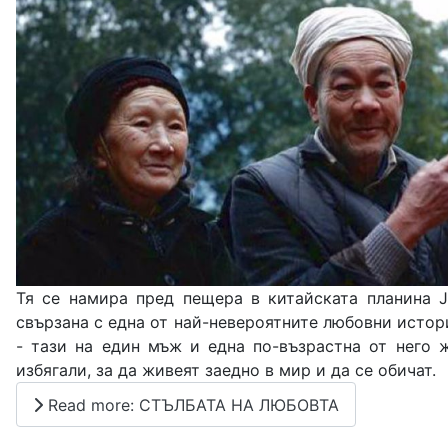
Тя се намира пред пещера в китайската планина Ji
свързана с една от най-невероятните любовни истор
- тази на един мъж и една по-възрастна от него ж
избягали, за да живеят заедно в мир и да се обичат.
Read more: СТЪЛБАТА НА ЛЮБОВТА