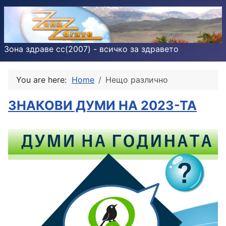
Зона здраве cc(2007) - всичко за здравето
You are here:
Home
Нещо различно
ЗНАКОВИ ДУМИ НА 2023-ТА