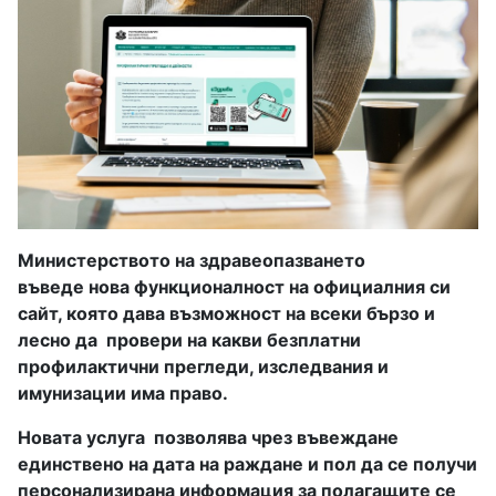
Министерството на здравеопазването
въведе нова функционалност на официалния си
сайт, която дава възможност на всеки бързо и
лесно да провери на какви безплатни
профилактични прегледи, изследвания и
имунизации има право.
Новата услуга
позволява чрез въвеждане
единствено на дата на раждане и пол да се получи
персонализирана информация за полагащите се