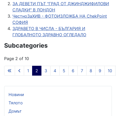
ЗА ДЕВЕТИ ПЪТ "ГРАД ОТ ДЖИНДЖИФИЛОВИ
СЛАДКИ" В ЛОНДОН
ЧестноЗаХИВ - ФОТОИЗЛОЖБА НА ChekPoint
СОФИЯ
ЗДРАВЕТО В ЧИСЛА - БЪЛГАРИЯ И
ГЛОБАЛНОТО ЗДРАВНО ОГЛЕДАЛО
Subcategories
Page 2 of 10
1
2
3
4
5
6
7
8
9
10
Новини
Тялото
Домът