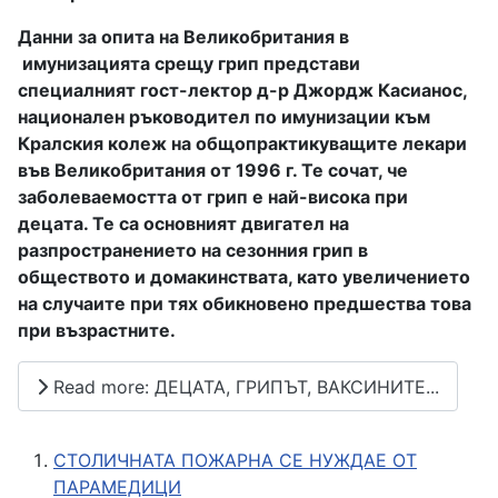
Данни за опита на Великобритания в
имунизацията срещу грип представи
специалният гост-лектор д-р Джордж Касианос,
национален ръководител по имунизации към
Кралския колеж на общопрактикуващите лекари
във Великобритания от 1996 г. Те сочат, че
заболеваемостта от грип е най-висока при
децата. Те са основният двигател на
разпространението на сезонния грип в
обществото и домакинствата, като увеличението
на случаите при тях обикновено предшества това
при възрастните.
Read more: ДЕЦАТА, ГРИПЪТ, ВАКСИНИТЕ...
СТОЛИЧНАТА ПОЖАРНА СЕ НУЖДАЕ ОТ
ПАРАМЕДИЦИ