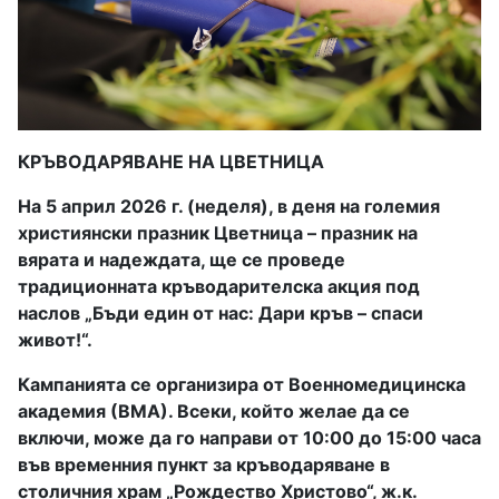
КРЪВОДАРЯВАНЕ НА ЦВЕТНИЦА
На 5 април 2026 г. (неделя), в деня на големия
християнски празник Цветница – празник на
вярата и надеждата, ще се проведе
традиционната кръводарителска акция под
наслов „Бъди един от нас: Дари кръв – спаси
живот!“.
Кампанията се организира от Военномедицинска
академия (ВМА). Всеки, който желае да се
включи, може да го направи от 10:00 до 15:00 часа
във временния пункт за кръводаряване в
столичния храм „Рождество Христово“, ж.к.