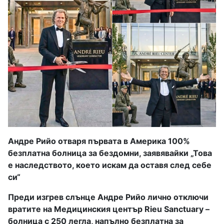
Андре Рийо отваря първата в Америка 100%
безплатна болница за бездомни, заявявайки „Това
е наследството, което искам да оставя след себе
си“
Преди изгрев слънце Андре Рийо лично отключи
вратите на Медицинския център Rieu Sanctuary –
болница с 250 легла, напълно безплатна за