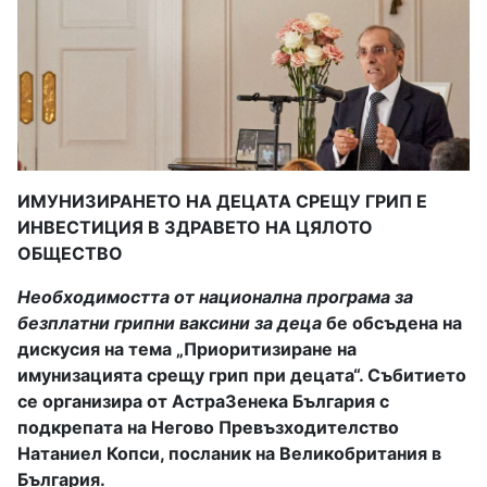
ИМУНИЗИРАНЕТО НА ДЕЦАТА СРЕЩУ ГРИП Е
ИНВЕСТИЦИЯ В ЗДРАВЕТО НА ЦЯЛОТО
ОБЩЕСТВО
Необходимостта от национална програма за
безплатни грипни ваксини за деца
бе обсъдена на
дискусия на тема „Приоритизиране на
имунизацията срещу грип при децата“. Събитието
се организира от АстраЗенека България с
подкрепата на Негово Превъзходителство
Натаниел Копси, посланик на Великобритания в
България.