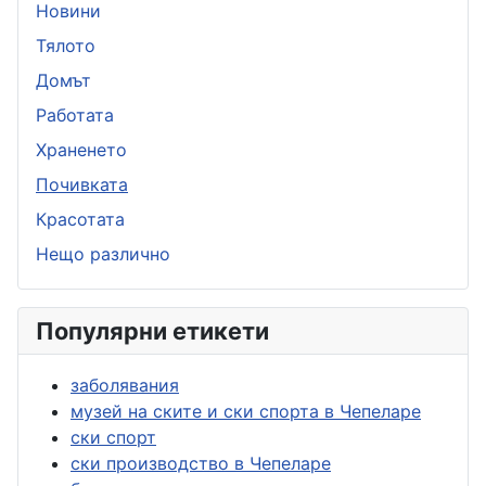
Новини
Тялото
Домът
Работата
Храненето
Почивката
Красотата
Нещо различно
Популярни етикети
заболявания
музей на ските и ски спорта в Чепеларе
ски спорт
ски производство в Чепеларе