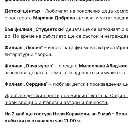
Детски център
– Любимият на поколения деца композ
с поетесата
Мариана Добрева
ще пеят и четат заедн
Във филиал „Студентски“
децата ще се запознаят с 
др. По време на събитието ще се състои и награжда
Филиал „Люлин“
– известната филмова актриса
Ирен
литературни творби.
Филиал „Овча купел“
– среща с
Милослава Абаджие
запознава децата с темата за здравето и имунитета.
Филиал „Сердика“
– любими детски произведения щ
Идеята е детския център на Библиотеката на София п
нови срещи с интересни автори и личности.
На 2 май ще гостува Нели Карамели, на 9 май – Вера 
събития са с начален час 11:00 ч.