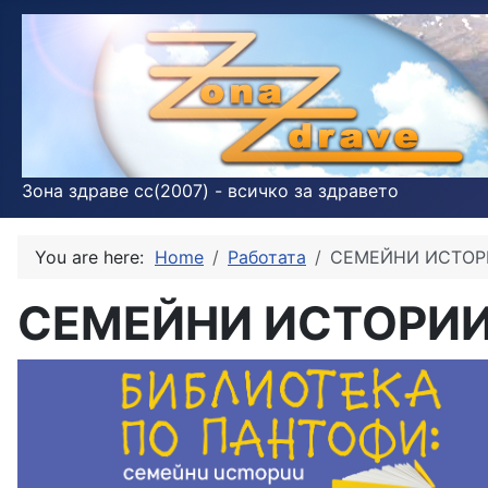
Зона здраве cc(2007) - всичко за здравето
You are here:
Home
Работата
СЕМЕЙНИ ИСТОРИ
СЕМЕЙНИ ИСТОРИИ