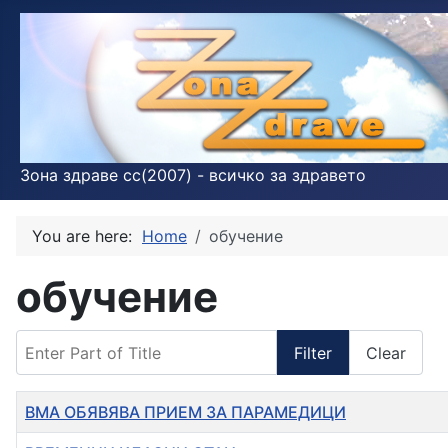
Зона здраве cc(2007) - всичко за здравето
You are here:
Home
обучение
обучение
Enter Part of Title
Filter
Clear
Title
ВМА ОБЯВЯВА ПРИЕМ ЗА ПАРАМЕДИЦИ