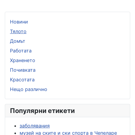
Новини
Тялото
Домът
Работата
Храненето
Почивката
Красотата
Нещо различно
Популярни етикети
заболявания
музей на ските и ски спорта в Чепеларе