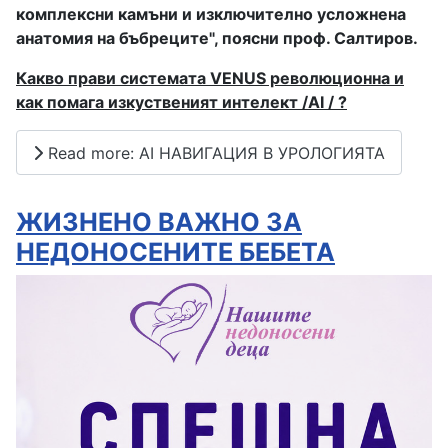
комплексни камъни и изключително усложнена
анатомия на бъбреците", поясни проф. Салтиров.
Какво прави системата VENUS революционна и
как помага изкуственият интелект /AI / ?
Read more: AI НАВИГАЦИЯ В УРОЛОГИЯТА
ЖИЗНЕНО ВАЖНО ЗА
НЕДОНОСЕНИТЕ БЕБЕТА