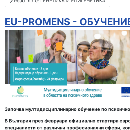
Read more: ГЕНЕТИКА И ЕПИГЕНЕТИКА
EU-PROMENS - ОБУЧЕНИ
Започва мултидисциплинарно обучение по психично 
В България през февруари официално стартира евро
специалисти от различни професионални сфери, коит