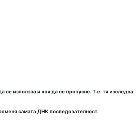
 се използва и коя да се пропусне. Т.е. тя изследва
 променя самата ДНК последователност.