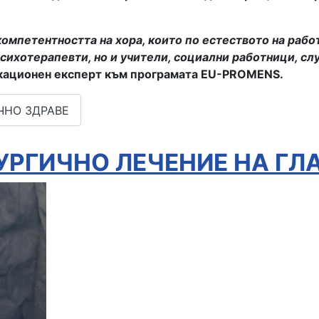
 компетентността на хора, които по естеството на раб
психотерапевти, но и учители, социални работници, сл
икационен експерт към програмата EU-PROMENS.
ЧНО ЗДРАВЕ
УРГИЧНО ЛЕЧЕНИЕ НА ГЛ