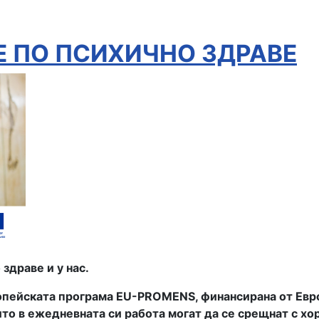
Е ПО ПСИХИЧНО ЗДРАВЕ
здраве и у нас.
пейската програма EU-PROMENS, финансирана от Европ
о в ежедневната си работа могат да се срещнат с хора