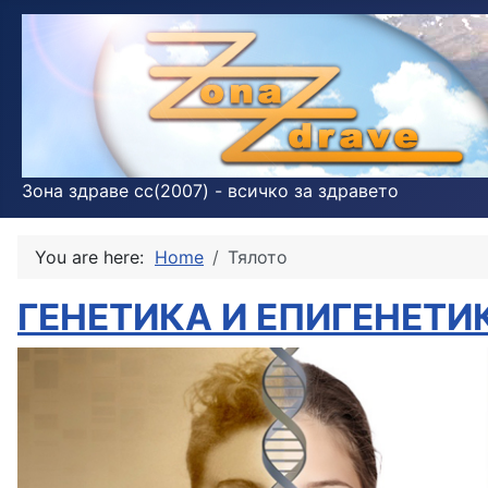
Зона здраве cc(2007) - всичко за здравето
You are here:
Home
Тялото
ГЕНЕТИКА И ЕПИГЕНЕТИ