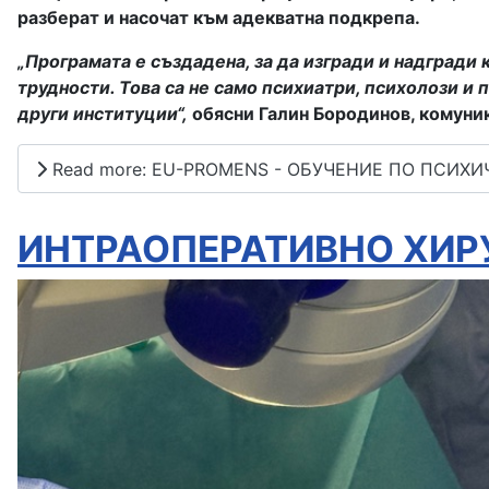
разберат и насочат към адекватна подкрепа.
„Програмата е създадена, за да изгради и надгради
трудности. Това са не само психиатри, психолози и 
други институции“,
обясни Галин Бородинов, комун
Read more: EU-PROMENS - ОБУЧЕНИЕ ПО ПСИХИ
ИНТРАОПЕРАТИВНО ХИР