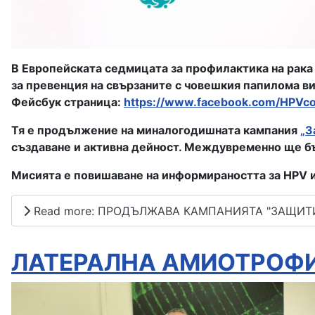
В Европейската седмицата за профилактика на рака 
за превенция на свързаните с човешкия папилома в
Фейсбук страница:
https://www.facebook.com/HPVcoa
Тя е продължение на миналогодишната кампания
„З
създаване и активна дейност. Междувременно ще бъ
Мисията е повишаване на информираността за HPV и 
Read more: ПРОДЪЛЖАВА КАМПАНИЯТА "ЗАЩИТ
ЛАТЕРАЛНА АМИОТРОФ