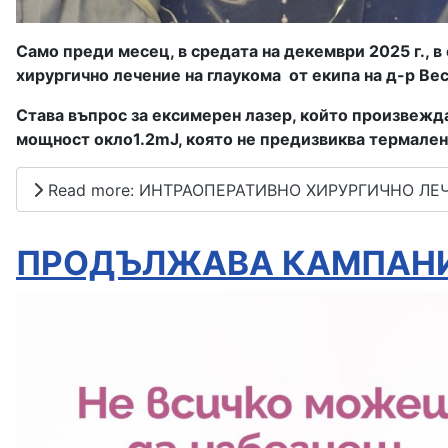
Само преди месец, в средата на декември 2025 г., 
хирургично лечение на глаукома от екипа на д-р Ве
Става въпрос за ексимерен лазер, който произвежда
мощност окло1.2mJ, която не предизвиква термален
Read more: ИНТРАОПЕРАТИВНО ХИРУРГИЧНО ЛЕ
ПРОДЪЛЖАВА КАМПАНИ