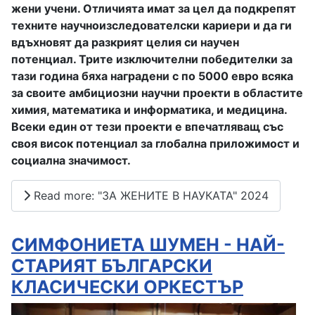
жени учени. Отличията имат за цел да подкрепят
техните научноизследователски кариери и да ги
вдъхновят да разкрият целия си научен
потенциал. Трите изключителни победителки за
тази година бяха наградени с
по 5000 евро всяка
за своите амбициозни научни проекти в областите
химия, математика и информатика, и медицина
.
Всеки един от тези проекти е впечатляващ със
своя висок потенциал за глобална приложимост и
социална значимост.
Read more: "ЗА ЖЕНИТЕ В НАУКАТА" 2024
СИМФОНИЕТА ШУМЕН - НАЙ-
СТАРИЯТ БЪЛГАРСКИ
КЛАСИЧЕСКИ ОРКЕСТЪР