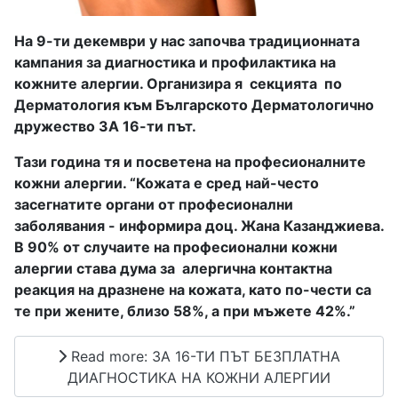
На 9-ти декември у нас започва традиционната
кампания за диагностика и профилактика на
кожните алергии. Организира я
с
екцията
по
Дерматология към Българското Дерматологично
дружество ЗА 16-ти път.
Тази година тя и посветена на професионалните
кожни алергии. “Кожата е сред най-често
засегнатите органи от професионални
заболявания - информира доц. Жана Казанджиева.
В 90% от случаите на професионални кожни
алергии става дума за
алергична контактна
реакция на дразнене на кожата, като по-чести са
те при жените, близо 58%, а при мъжете 42%.”
Read more: ЗА 16-ТИ ПЪТ БЕЗПЛАТНА
ДИАГНОСТИКА НА КОЖНИ АЛЕРГИИ