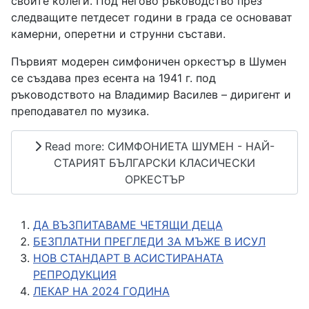
своите колеги. Под негово ръководство през
следващите петдесет години в града се основават
камерни, оперетни и струнни състави.
Първият модерен симфоничен оркестър в Шумен
се създава през есента на 1941 г. под
ръководството на Владимир Василев – диригент и
преподавател по музика.
Read more: СИМФОНИЕТА ШУМЕН - НАЙ-
СТАРИЯТ БЪЛГАРСКИ КЛАСИЧЕСКИ
ОРКЕСТЪР
ДА ВЪЗПИТАВАМЕ ЧЕТЯЩИ ДЕЦА
БЕЗПЛАТНИ ПРЕГЛЕДИ ЗА МЪЖЕ В ИСУЛ
НОВ СТАНДАРТ В АСИСТИРАНАТА
РЕПРОДУКЦИЯ
ЛЕКАР НА 2024 ГОДИНА