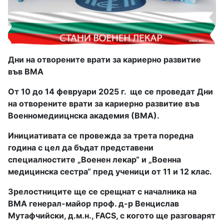
Дни на отворените врати за кариерно развитие
във ВМА
От 10 до 14 февруари 2025 г. ще се проведат Дни
на отворените врати за кариерно развитие във
Военномедиицнска академия (ВМА).
Инициативата се провежда за трета поредна
година с цел да бъдат представени
специалностите „Военен лекар“ и „Военна
медицинска сестра“ пред ученици от 11 и 12 клас.
Зрелостниците ще се срещнат с началника на
ВМА генерал-майор проф. д-р Венцислав
Мутафчийски, д.м.н., FACS, с когото ще разговарят