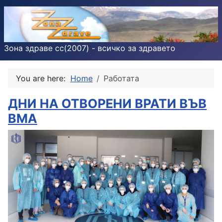
Зона здраве cc(2007) - всичко за здравето
You are here:
Home
Работата
ДНИ НА ОТВОРЕНИ ВРАТИ ВЪВ
ВМА