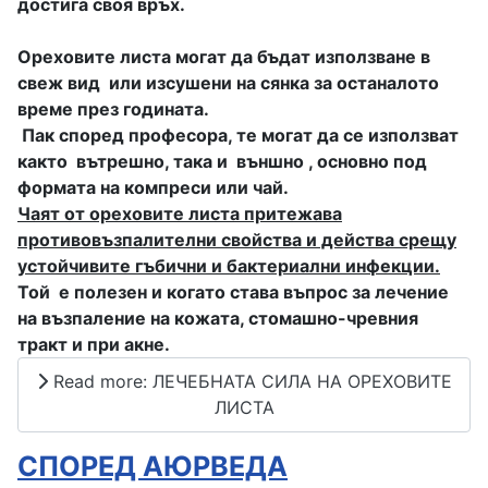
достига своя връх.
Ореховите листа могат да бъдат използване в
свеж вид или изсушени на сянка за останалото
време през годината.
Пак според професора, те могат да се използват
както вътрешно, така и външно , основно под
формата на компреси или чай.
Чаят от ореховите листа притежава
противовъзпалителни свойства и действа срещу
устойчивите гъбични и бактериални инфекции.
Той е полезен и когато става въпрос за лечение
на възпаление на кожата, стомашно-чревния
тракт и при акне.
Read more: ЛЕЧЕБНАТА СИЛА НА ОРЕХОВИТЕ
ЛИСТА
СПОРЕД АЮРВЕДА