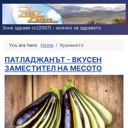
Зона здраве cc(2007) - всичко за здравето
You are here:
Home
Храненето
ПАТЛАДЖАНЪТ - ВКУСЕН
ЗАМЕСТИТЕЛ НА МЕСОТО