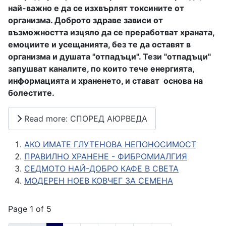
най-важно е да се изхвърлят токсините от
организма. Доброто здраве зависи от
възможността изцяло да се преработват храната,
емоциите и усещанията, без те да оставят в
организма и душата "отпадъци". Тези "отпадъци"
запушват каналите, по които тече енергията,
информацията и храненето, и стават основа на
болестите.
Read more: СПОРЕД АЮРВЕДА
АКО ИМАТЕ ГЛУТЕНОВА НЕПОНОСИМОСТ
ПРАВИЛНО ХРАНЕНЕ - ФИБРОМИАЛГИЯ
СЕДМОТО НАЙ-ДОБРО КАФЕ В СВЕТА
МОДЕРЕН НОЕВ КОВЧЕГ ЗА СЕМЕНА
Page 1 of 5