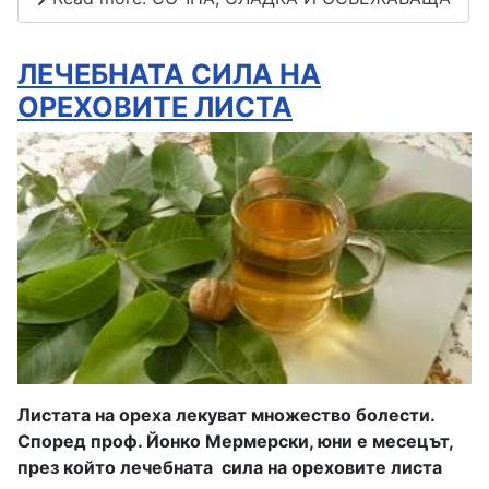
ЛЕЧЕБНАТА СИЛА НА
ОРЕХОВИТЕ ЛИСТА
Листата на ореха лекуват множество болести.
Според проф. Йонко Мермерски, юни е месецът,
през който лечебната сила на ореховите листа