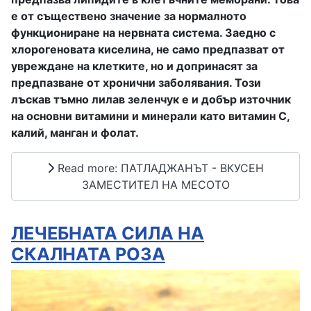
е от съществено значение за нормалното
функциониране на нервната система. Заедно с
хлорогеновата киселина, не само предпазват от
увреждане на клетките, но и допринасят за
предпазване от
хронични заболявания. Този
лъскав тъмно лилав зеленчук е и добър източник
на основни витамини и минерали като витамин С,
калий, манган и фолат.
Read more: ПАТЛАДЖАНЪТ - ВКУСЕН
ЗАМЕСТИТЕЛ НА МЕСОТО
ЛЕЧЕБНАТА СИЛА НА
СКАЛНАТА РОЗА