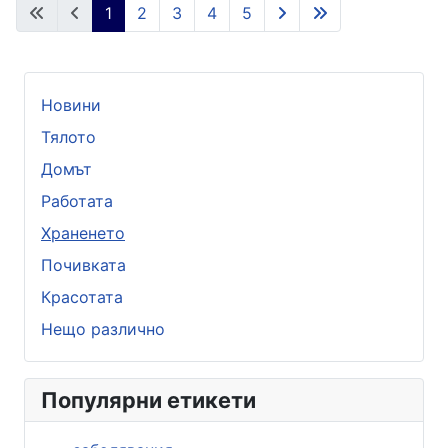
1
2
3
4
5
Новини
Тялото
Домът
Работата
Храненето
Почивката
Красотата
Нещо различно
Популярни етикети