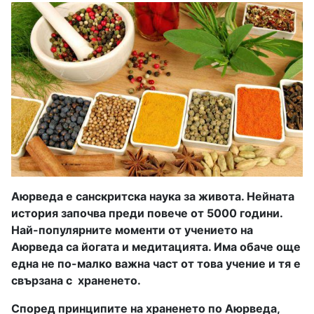
Аюрведа е санскритска наука за живота. Нейната
история започва преди повече от 5000 години.
Най-популярните моменти от учението на
Аюрведа са йогата и медитацията. Има обаче още
една не по-малко важна част от това учение и тя е
свързана с храненето.
Според принципите на храненето по Аюрведа,